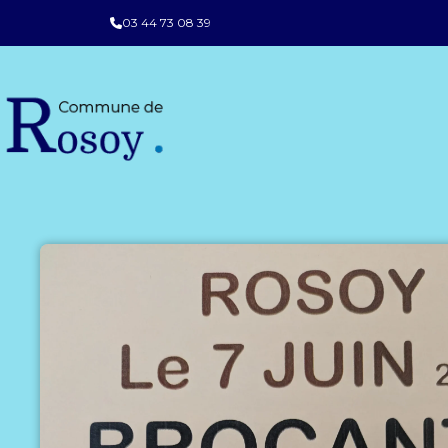
03 44 73 08 39