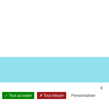
X
0
Tout accepter
Tout refuser
Personnaliser